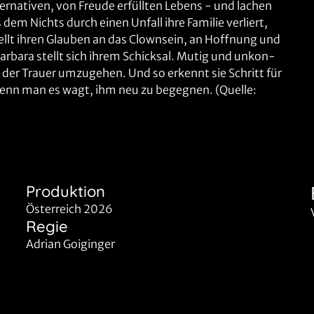
ernativen, von Freude erfüllten Lebens - und lachen
dem Nichts durch einen Unfall ihre Familie verliert,
tellt ihren Glauben an das Clownsein, an Hoffnung und
arbara stellt sich ihrem Schicksal. Mutig und unkon-
t der Trauer umzugehen. Und so erkennt sie Schritt für
 wenn man es wagt, ihm neu zu begegnen. (Quelle:
Produktion
Österreich 2026
Regie
Adrian Goiginger