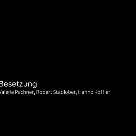
Besetzung
Valerie Pachner, Robert Stadlober, Hanno Koffler