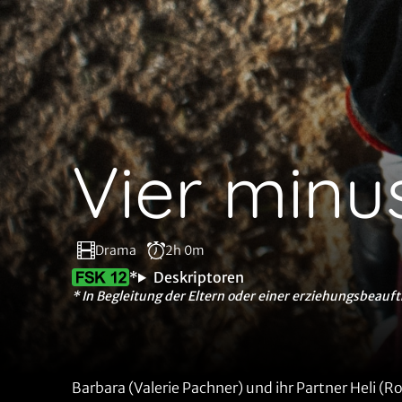
Vier minu
Drama
2h 0m
*
Deskriptoren
* In Begleitung der Eltern oder einer erziehungsbeauft
Barbara (Valerie Pachner) und ihr Partner Heli (R