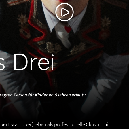
s Drei
ragten Person für Kinder ab 6 Jahren erlaubt
obert Stadlober) leben als professionelle Clowns mit