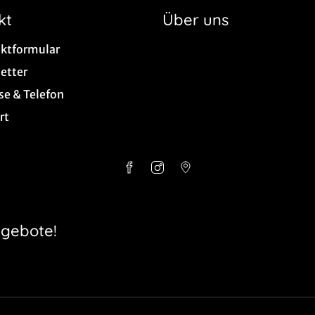
kt
Über uns
ktformular
etter
se & Telefon
rt
ngebote!