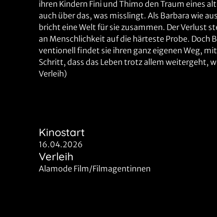
ihren Kindern Fini und Thimo den Traum eines alt
auch über das, was misslingt. Als Barbara wie aus 
bricht eine Welt für sie zusammen. Der Verlust s
an Menschlichkeit auf die härteste Probe. Doch B
ventionell findet sie ihren ganz eigenen Weg, mi
Schritt, dass das Leben trotz allem weitergeht,
Verleih)
Kinostart
16.04.2026
Verleih
Alamode Film/Filmagentinnen