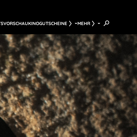
TS
VORSCHAU
KINOGUTSCHEINE
MEHR