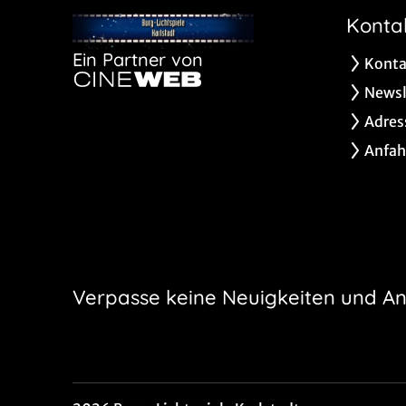
Konta
Ein Partner von
Konta
Newsl
Adres
Anfah
Verpasse keine Neuigkeiten und A