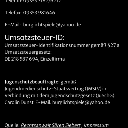
Telefon:
09353 3187/6717
Telefax:
09353 981646
E-Mail:
burglichtspiele@yahoo.de
Umsatzsteuer-ID:
Umsatzsteuer-Identifikationsnummer gemäß §27 a
Umsatzsteuergesetz:
DE 218 587 694, Einzelfirma
Jugenschutzbeauftragte
: gemäß
Jugendmedienschutz-Staatsvertrag (JMStV) in
Verbindung mit dem Jugendschutzgesetz (JuSchG):
Carolin Dunst E-Mail: burglichtspiele@yahoo.de
Quelle:
Rechtsanwalt Sören Siebert
, Impressum