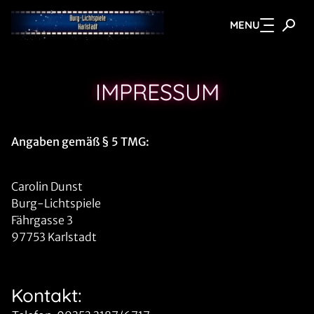
MENU
Zum Hauptinhalt springen
IMPRESSUM
Angaben gemäß § 5 TMG:
Carolin Dunst
Burg-Lichtspiele
Fährgasse 3
97753 Karlstadt
Kontakt: